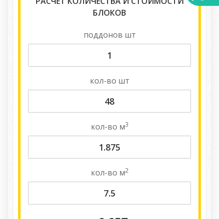
РАСЧЕТ КОЛИЧЕСТВА И СТОИМОСТИ
БЛОКОВ
поддонов
шт
кол-во
шт
3
кол-во
м
2
кол-во
м