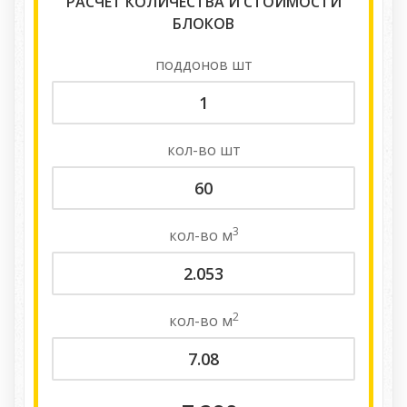
РАСЧЕТ КОЛИЧЕСТВА И СТОИМОСТИ
БЛОКОВ
поддонов
шт
кол-во
шт
3
кол-во
м
2
кол-во
м