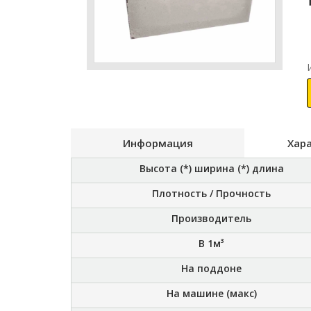
Информация
Хар
Высота (*) ширина (*) длина
Плотность / Прочность
Производитель
В 1м³
На поддоне
На машине (макс)