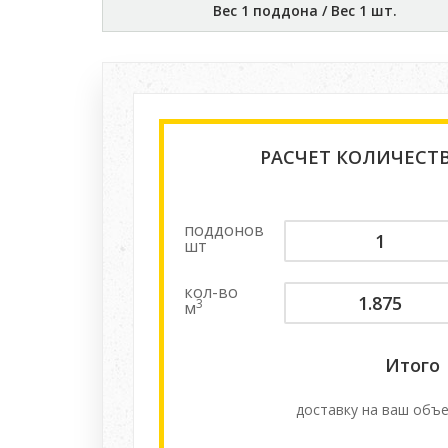
Вес 1 поддона / Вес 1 шт.
РАСЧЕТ КОЛИЧЕСТ
поддонов
шт
кол-во
3
м
Итого
доставку на ваш объе