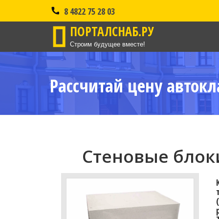
8 4822 75 28 03
ПОРТАЛСНАБ.РУ
Строим будущее вместе!
Рассчитай цену автокл
Стеновые блоки