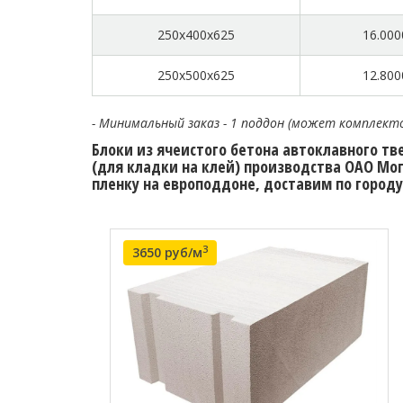
250x400x625
16.000
250x500x625
12.800
- Минимальный заказ - 1 поддон (может комплект
Блоки из ячеистого бетона автоклавного тв
(для кладки на клей) производства ОАО Мог
пленку на европоддоне, доставим по городу
3
3650 руб/м