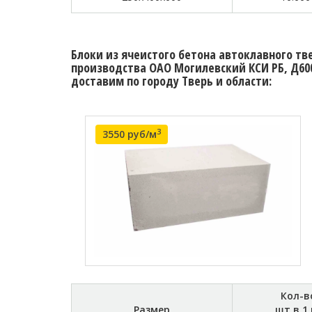
Блоки из ячеистого бетона автоклавного тв
производства ОАО Могилевский КСИ РБ, Д600
доставим по городу Тверь и области:
3
3550 руб/м
Кол-в
Размер
шт в 1