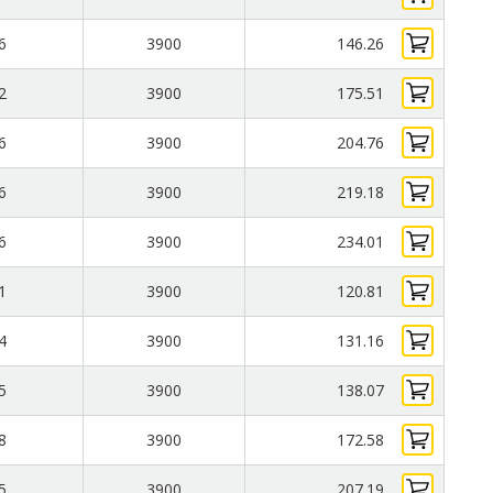
6
3900
146.26
2
3900
175.51
6
3900
204.76
6
3900
219.18
6
3900
234.01
1
3900
120.81
4
3900
131.16
5
3900
138.07
8
3900
172.58
5
3900
207.19