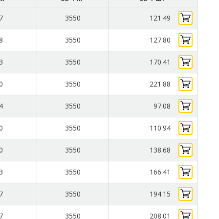
7
3550
121.49
8
3550
127.80
3
3550
170.41
0
3550
221.88
4
3550
97.08
0
3550
110.94
0
3550
138.68
3
3550
166.41
7
3550
194.15
7
3550
208.01