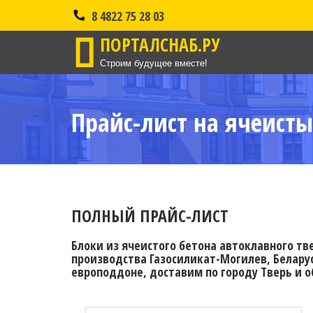
8 4822 75 28 03
ПОРТАЛСНАБ.РУ
Строим будущее вместе!
Прайс-лист на ячеисты
ПОЛНЫЙ ПРАЙС-ЛИСТ
Блоки из ячеистого бетона автоклавного тв
производства Газосиликат-Могилев, Беларус
европоддоне, доставим по городу Тверь и о